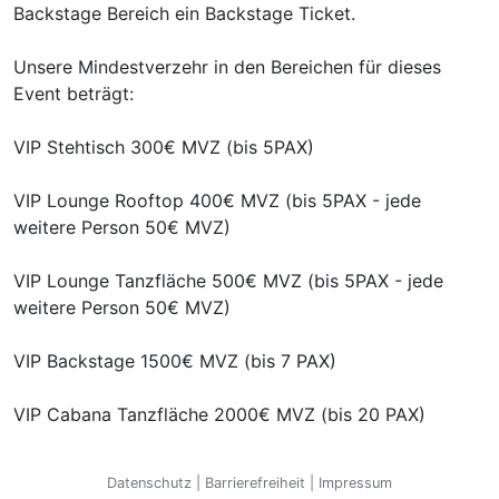
Backstage Bereich ein Backstage Ticket.
Unsere Mindestverzehr in den Bereichen für dieses
Event beträgt:
VIP Stehtisch 300€ MVZ (bis 5PAX)
VIP Lounge Rooftop 400€ MVZ (bis 5PAX - jede
weitere Person 50€ MVZ)
VIP Lounge Tanzfläche 500€ MVZ (bis 5PAX - jede
weitere Person 50€ MVZ)
VIP Backstage 1500€ MVZ (bis 7 PAX)
VIP Cabana Tanzfläche 2000€ MVZ (bis 20 PAX)
VIP Cabana Rooftop 2500€ MVZ (bis 25 PAX)
Datenschutz
|
Barrierefreiheit
|
Impressum