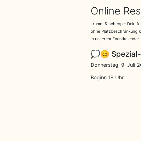
Online Res
krumm & schepp - Dein foo
ohne Platzbeschränkung ka
in unserem Eventkalender
💭😊 Spezial
Donnerstag, 9. Juli 
Beginn 19 Uhr