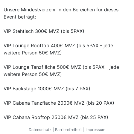
Unsere Mindestverzehr in den Bereichen für dieses
Event beträgt:
VIP Stehtisch 300€ MVZ (bis 5PAX)
VIP Lounge Rooftop 400€ MVZ (bis 5PAX - jede
weitere Person 50€ MVZ)
VIP Lounge Tanzfläche 500€ MVZ (bis 5PAX - jede
weitere Person 50€ MVZ)
VIP Backstage 1000€ MVZ (bis 7 PAX)
VIP Cabana Tanzfläche 2000€ MVZ (bis 20 PAX)
VIP Cabana Rooftop 2500€ MVZ (bis 25 PAX)
Datenschutz
|
Barrierefreiheit
|
Impressum
Bei Cabanas und Tischen im Backstage Bereich steht