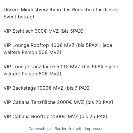
Unsere Mindestverzehr in den Bereichen für dieses
Event beträgt:
VIP Stehtisch 300€ MVZ (bis 5PAX)
VIP Lounge Rooftop 400€ MVZ (bis 5PAX - jede
weitere Person 50€ MVZ)
VIP Lounge Tanzfläche 500€ MVZ (bis 5PAX - jede
weitere Person 50€ MVZ)
VIP Backstage 1000€ MVZ (bis 7 PAX)
VIP Cabana Tanzfläche 2000€ MVZ (bis 20 PAX)
VIP Cabana Rooftop 2500€ MVZ (bis 25 PAX)
Datenschutz
|
Barrierefreiheit
|
Impressum
Bei Cabanas und Tischen im Backstage Bereich steht