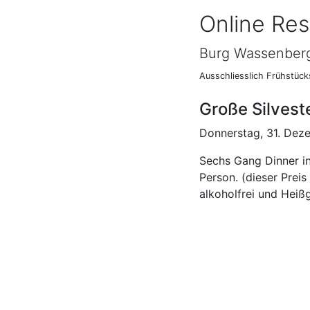
Online Res
Burg Wassenber
Ausschliesslich Frühstück
Große Silvest
Donnerstag, 31. De
Sechs Gang Dinner in
Person. (dieser Preis
alkoholfrei und Heiß