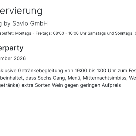
ervierung
g by Savio GmbH
sbuffet: Montags - Freitags: 08:00 - 10:00 Uhr Samstags und Sonntags: 
erparty
zember 2026
klusive Getränkebegleitung von 19:00 bis 1:00 Uhr zum Fes
 beinhaltet, dass Sechs Gang, Menü, Mitternachtsimbiss, Wein
getränke) extra Sorten Wein gegen geringen Aufpreis